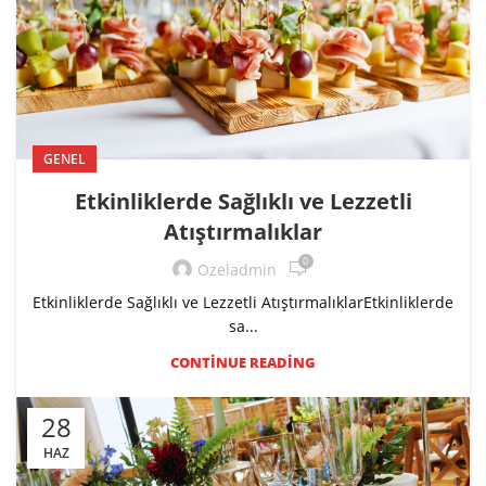
GENEL
Etkinliklerde Sağlıklı ve Lezzetli
Atıştırmalıklar
0
Ozeladmin
Etkinliklerde Sağlıklı ve Lezzetli AtıştırmalıklarEtkinliklerde
sa...
CONTINUE READING
28
HAZ