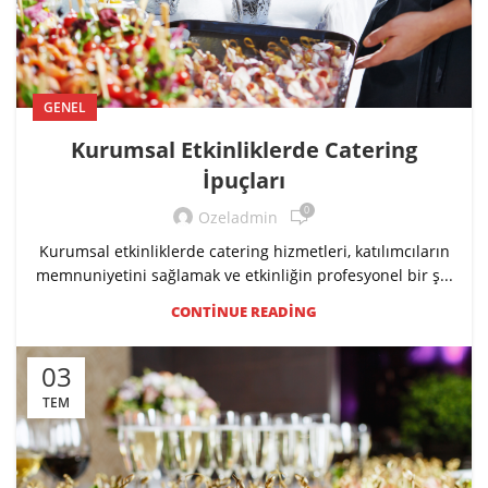
GENEL
Kurumsal Etkinliklerde Catering
İpuçları
0
Ozeladmin
Kurumsal etkinliklerde catering hizmetleri, katılımcıların
memnuniyetini sağlamak ve etkinliğin profesyonel bir ş...
CONTINUE READING
03
TEM