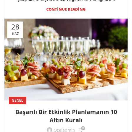
CONTINUE READING
28
HAZ
GENEL
Başarılı Bir Etkinlik Planlamanın 10
Altın Kuralı
0
Ozeladmin