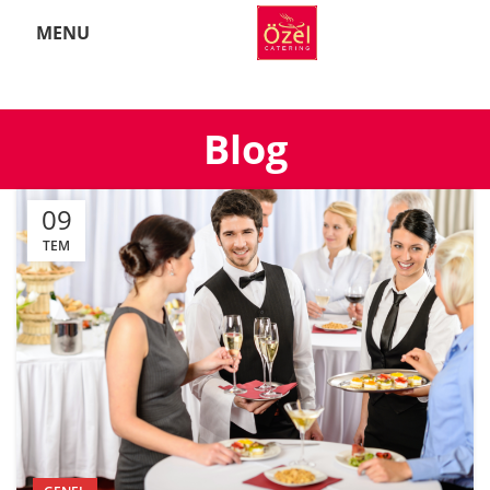
MENU
Blog
09
TEM