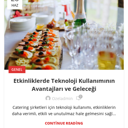
HAZ
GENEL
Etkinliklerde Teknoloji Kullanımının
Avantajları ve Geleceği
0
Ozeladmin
Catering şirketleri için teknoloji kullanımı, etkinliklerin
←
daha verimli, etkili ve unutulmaz hale gelmesini sağl...
CONTINUE READING