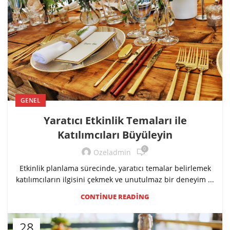
GENEL
Yaratıcı Etkinlik Temaları ile
Katılımcıları Büyüleyin
0
Ozeladmin
Etkinlik planlama sürecinde, yaratıcı temalar belirlemek
katılımcıların ilgisini çekmek ve unutulmaz bir deneyim ...
CONTINUE READING
28