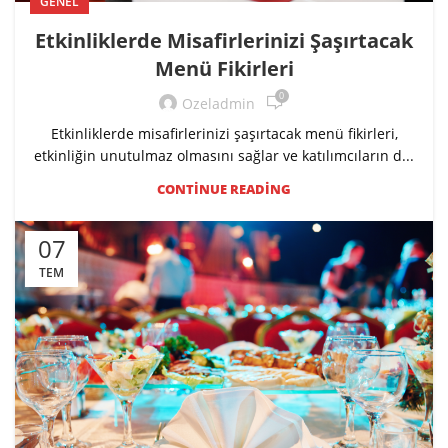
GENEL
Etkinliklerde Misafirlerinizi Şaşırtacak
Menü Fikirleri
0
Ozeladmin
Etkinliklerde misafirlerinizi şaşırtacak menü fikirleri,
etkinliğin unutulmaz olmasını sağlar ve katılımcıların d...
CONTINUE READING
07
TEM