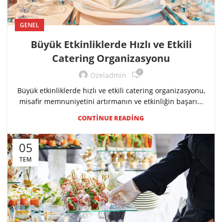
GENEL
Büyük Etkinliklerde Hızlı ve Etkili
Catering Organizasyonu
0
Ozeladmin
Büyük etkinliklerde hızlı ve etkili catering organizasyonu,
misafir memnuniyetini artırmanın ve etkinliğin başarı...
CONTINUE READING
05
TEM