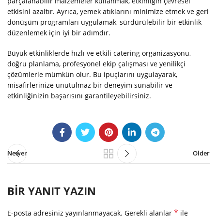
parçalanabilir malzemeler kullanmak, etkinliğin çevresel
etkisini azaltır. Ayrıca, yemek atıklarını minimize etmek ve geri
dönüşüm programları uygulamak, sürdürülebilir bir etkinlik
düzenlemek için iyi bir adımdır.
Büyük etkinliklerde hızlı ve etkili catering organizasyonu,
doğru planlama, profesyonel ekip çalışması ve yenilikçi
çözümlerle mümkün olur. Bu ipuçlarını uygulayarak,
misafirlerinize unutulmaz bir deneyim sunabilir ve
etkinliğinizin başarısını garantileyebilirsiniz.
Newer
Older
BIR YANIT YAZIN
*
E-posta adresiniz yayınlanmayacak.
Gerekli alanlar
ile