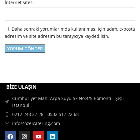
İnternet sitesi
Daha sonraki yorumlarımda kullanılması için adım, e-posta
adresim ve site adresim bu tarayıcıya kaydedilsin.
BİZE ULAŞIN
Cumhuriyet Mah. Arpa Suyu Sk No:4/5 Bomonti - Şişli -
İstanbul
0212 248 27 28 - 0532 517 22 68
info@ozelcatering.com