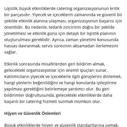
Lojistik, büyük etkinliklerde catering organizasyonunun kritik
bir parçasıdır. Yiyecek ve içeceklerin zamanında ve güvenli bir
şekilde etkinlik alanına ulaşması, organizasyonun başarısı için
önemlidir. Bu nedenle, tedarik zincirinin doğru bir şekilde
yönetilmesi ve etkinlik günü için detaylı bir lojistik planının
oluşturulması gereklidir. Ayrıca, zaman yönetimi konusunda
hassas davranmak, servis sürecinin aksamadan ilerlemesini
sağlar.
Etkinlik sonrasında misafirlerden geri bildirim almak,
gelecekteki organizasyonlar için önemli ipuçları sunar.
Katılımcıların yiyecek ve içeceklerle ilgili görüşlerini dinlemek,
hangi yönlerin beğenildiğini ve hangi konularda iyileştirme
yapılması gerektiğini belirlemeye yardımcı olur. Bu geri
bildirimler doğrultusunda, gelecekteki etkinliklerde daha
başarılı bir catering hizmeti sunmak mümkün olur.
Hijyen ve Güvenlik Önlemleri
Büyük etkinliklerde hijyen ve güvenlik standartlarına uymak,