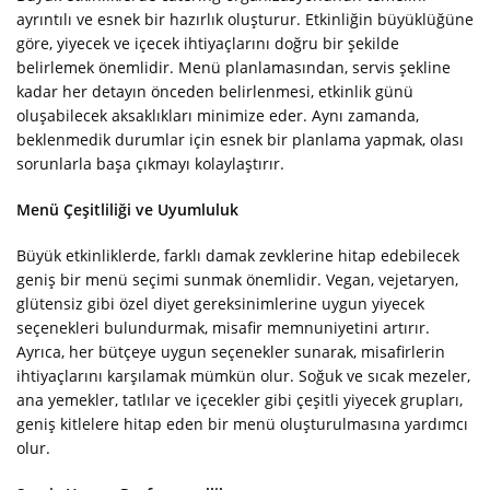
ayrıntılı ve esnek bir hazırlık oluşturur. Etkinliğin büyüklüğüne
göre, yiyecek ve içecek ihtiyaçlarını doğru bir şekilde
belirlemek önemlidir. Menü planlamasından, servis şekline
kadar her detayın önceden belirlenmesi, etkinlik günü
oluşabilecek aksaklıkları minimize eder. Aynı zamanda,
beklenmedik durumlar için esnek bir planlama yapmak, olası
sorunlarla başa çıkmayı kolaylaştırır.
Menü Çeşitliliği ve Uyumluluk
Büyük etkinliklerde, farklı damak zevklerine hitap edebilecek
geniş bir menü seçimi sunmak önemlidir. Vegan, vejetaryen,
glütensiz gibi özel diyet gereksinimlerine uygun yiyecek
seçenekleri bulundurmak, misafir memnuniyetini artırır.
Ayrıca, her bütçeye uygun seçenekler sunarak, misafirlerin
ihtiyaçlarını karşılamak mümkün olur. Soğuk ve sıcak mezeler,
ana yemekler, tatlılar ve içecekler gibi çeşitli yiyecek grupları,
geniş kitlelere hitap eden bir menü oluşturulmasına yardımcı
olur.