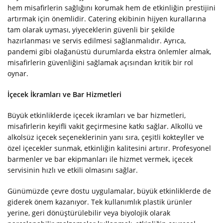
hem misafirlerin sağlığını korumak hem de etkinliğin prestijini
artırmak için önemlidir. Catering ekibinin hijyen kurallarına
tam olarak uyması, yiyeceklerin güvenli bir şekilde
hazırlanması ve servis edilmesi sağlanmalıdır. Ayrıca,
pandemi gibi olağanüstü durumlarda ekstra önlemler almak,
misafirlerin güvenliğini sağlamak açısından kritik bir rol
oynar.
←
İçecek İkramları ve Bar Hizmetleri
Büyük etkinliklerde içecek ikramları ve bar hizmetleri,
İletişim
misafirlerin keyifli vakit geçirmesine katkı sağlar. Alkollü ve
alkolsüz içecek seçeneklerinin yanı sıra, çeşitli kokteyller ve
özel içecekler sunmak, etkinliğin kalitesini artırır. Profesyonel
barmenler ve bar ekipmanları ile hizmet vermek, içecek
servisinin hızlı ve etkili olmasını sağlar.
Günümüzde çevre dostu uygulamalar, büyük etkinliklerde de
giderek önem kazanıyor. Tek kullanımlık plastik ürünler
yerine, geri dönüştürülebilir veya biyolojik olarak