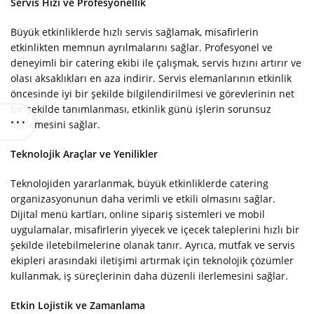
Servis Hızı ve Profesyonellik
Büyük etkinliklerde hızlı servis sağlamak, misafirlerin
etkinlikten memnun ayrılmalarını sağlar. Profesyonel ve
deneyimli bir catering ekibi ile çalışmak, servis hızını artırır ve
olası aksaklıkları en aza indirir. Servis elemanlarının etkinlik
öncesinde iyi bir şekilde bilgilendirilmesi ve görevlerinin net
bir şekilde tanımlanması, etkinlik günü işlerin sorunsuz
ilerlemesini sağlar.
Teknolojik Araçlar ve Yenilikler
Teknolojiden yararlanmak, büyük etkinliklerde catering
organizasyonunun daha verimli ve etkili olmasını sağlar.
Dijital menü kartları, online sipariş sistemleri ve mobil
uygulamalar, misafirlerin yiyecek ve içecek taleplerini hızlı bir
şekilde iletebilmelerine olanak tanır. Ayrıca, mutfak ve servis
ekipleri arasındaki iletişimi artırmak için teknolojik çözümler
kullanmak, iş süreçlerinin daha düzenli ilerlemesini sağlar.
Etkin Lojistik ve Zamanlama