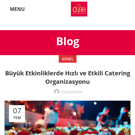
MENU
Blog
GENEL
Büyük Etkinliklerde Hızlı ve Etkili Catering
Organizasyonu
Ozeladmin
07
TEM