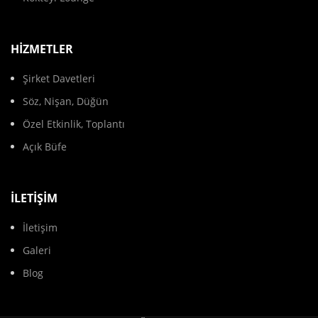
HIZMETLER
Şirket Davetleri
Söz, Nişan, Düğün
Özel Etkinlik, Toplantı
Açık Büfe
İLETIŞIM
İletişim
Galeri
Blog